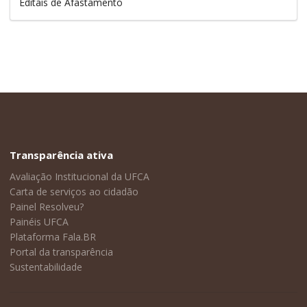
Editais de Afastamento
Transparência ativa
Avaliação Institucional da UFCA
Carta de serviços ao cidadão
Painel Resolveu?
Painéis UFCA
Plataforma Fala.BR
Portal da transparência
Sustentabilidade