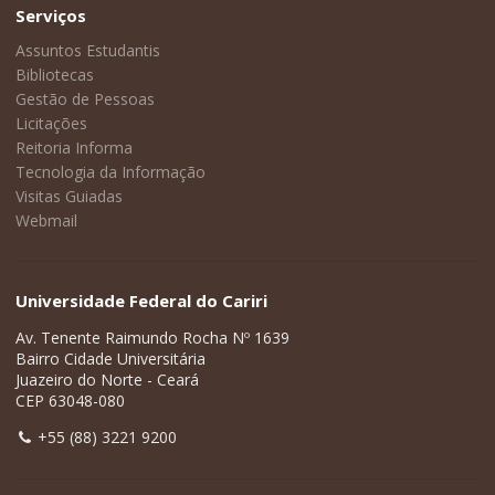
Serviços
Assuntos Estudantis
Bibliotecas
Gestão de Pessoas
Licitações
Reitoria Informa
Tecnologia da Informação
Visitas Guiadas
Webmail
Universidade Federal do Cariri
Av. Tenente Raimundo Rocha Nº 1639
Bairro Cidade Universitária
Juazeiro do Norte - Ceará
CEP 63048-080
+55 (88) 3221 9200