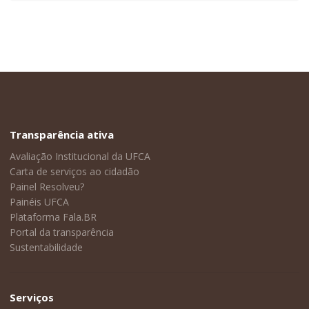
Transparência ativa
Avaliação Institucional da UFCA
Carta de serviços ao cidadão
Painel Resolveu?
Painéis UFCA
Plataforma Fala.BR
Portal da transparência
Sustentabilidade
Serviços