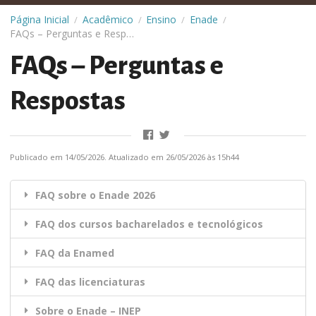
Página Inicial
Acadêmico
Ensino
Enade
/
/
/
/
FAQs – Perguntas e Respostas
FAQs – Perguntas e
Respostas
Publicado em 14/05/2026. Atualizado em 26/05/2026 às 15h44
FAQ sobre o Enade 2026
FAQ
dos cursos bacharelados e tecnológicos
FAQ
da Enamed
FAQ
das
licenciaturas
Sobre o Enade – INEP