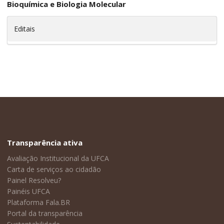
Bioquímica e Biologia Molecular
Editais
Transparência ativa
Avaliação Institucional da UFCA
Carta de serviços ao cidadão
Painel Resolveu?
Painéis UFCA
Plataforma Fala.BR
Portal da transparência