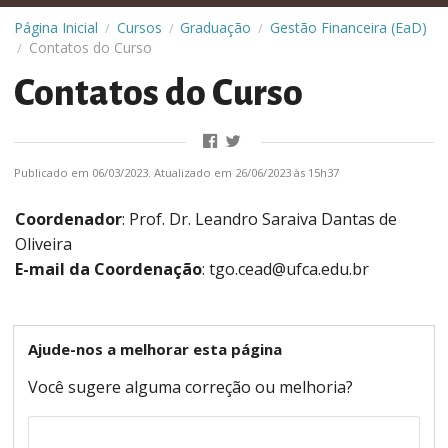
Página Inicial
Cursos
Graduação
Gestão Financeira (EaD)
/
/
/
Contatos do Curso
/
Contatos do Curso
Publicado em 06/03/2023. Atualizado em 26/06/2023 às 15h37
Coordenador
: Prof. Dr. Leandro Saraiva Dantas de
Oliveira
E-mail da Coordenação
: tgo.cead@ufca.edu.br
Ajude-nos a melhorar esta página
Você sugere alguma correção ou melhoria?