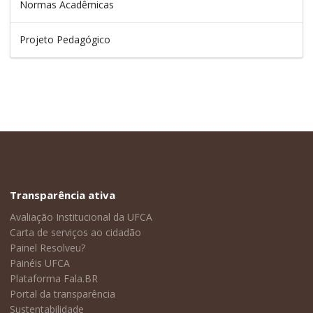
Normas Acadêmicas
Projeto Pedagógico
Transparência ativa
Avaliação Institucional da UFCA
Carta de serviços ao cidadão
Painel Resolveu?
Painéis UFCA
Plataforma Fala.BR
Portal da transparência
Sustentabilidade