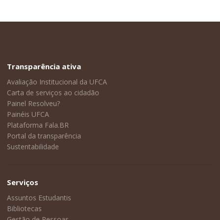
Transparência ativa
Avaliação Institucional da UFCA
Carta de serviços ao cidadão
Painel Resolveu?
Painéis UFCA
Plataforma Fala.BR
Portal da transparência
Sustentabilidade
Serviços
Assuntos Estudantis
Bibliotecas
Gestão de Pessoas