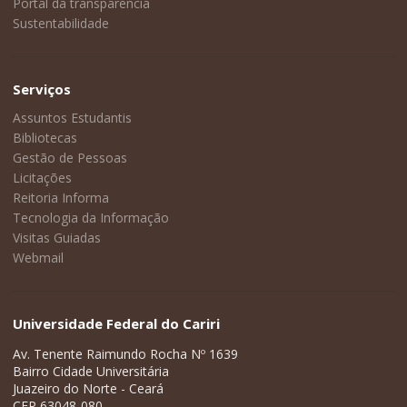
Portal da transparência
Sustentabilidade
Serviços
Assuntos Estudantis
Bibliotecas
Gestão de Pessoas
Licitações
Reitoria Informa
Tecnologia da Informação
Visitas Guiadas
Webmail
Universidade Federal do Cariri
Av. Tenente Raimundo Rocha Nº 1639
Bairro Cidade Universitária
Juazeiro do Norte - Ceará
CEP 63048-080