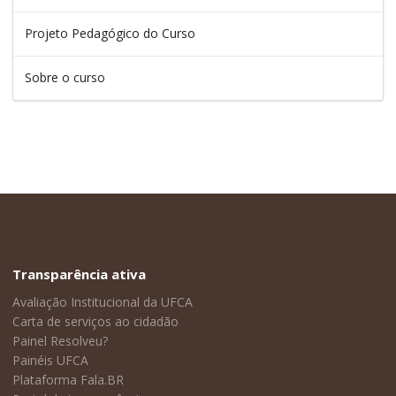
Projeto Pedagógico do Curso
Sobre o curso
Transparência ativa
Avaliação Institucional da UFCA
Carta de serviços ao cidadão
Painel Resolveu?
Painéis UFCA
Plataforma Fala.BR