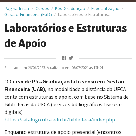
Página Inicial
Cursos
Pós-Graduação
Especialização
/
/
/
/
Gestão Financeira (EaD)
Laboratórios e Estruturas de Apoio
/
Laboratórios e Estruturas
de Apoio
Publicado em 26/06/2023. Atualizado em 26/07/2024 às 17h04
O
Curso de Pós-Graduação lato sensu em Gestão
Financeira (UAB)
, na modalidade a distância da UFCA
conta com estruturas e apoio, com base no Sistema de
Bibliotecas da UFCA (acervos bibliográficos físicos e
digitais),
https://catalogo.ufca.edu.br/biblioteca/index.php
Enquanto estrutura de apoio presencial (encontros,