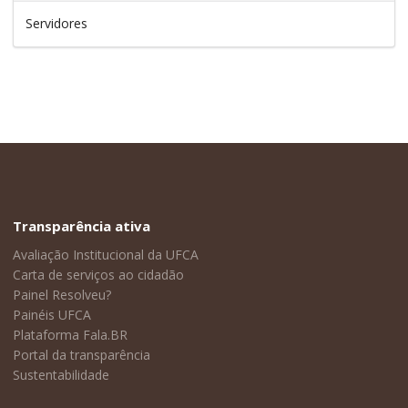
Servidores
Transparência ativa
Avaliação Institucional da UFCA
Carta de serviços ao cidadão
Painel Resolveu?
Painéis UFCA
Plataforma Fala.BR
Portal da transparência
Sustentabilidade