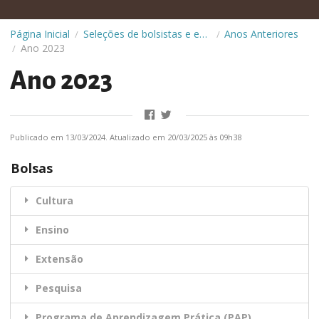
Página Inicial
Seleções de bolsistas e estagiários
Anos Anteriores
/
/
Ano 2023
/
Ano 2023
Publicado em 13/03/2024. Atualizado em 20/03/2025 às 09h38
Bolsas
Cultura
Ensino
Extensão
Pesquisa
Programa de Aprendizagem Prática (PAP)