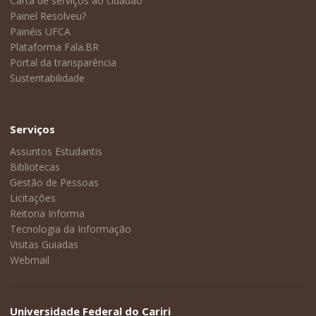
Carta de serviços ao cidadão
Painel Resolveu?
Painéis UFCA
Plataforma Fala.BR
Portal da transparência
Sustentabilidade
Serviços
Assuntos Estudantis
Bibliotecas
Gestão de Pessoas
Licitações
Reitoria Informa
Tecnologia da Informação
Visitas Guiadas
Webmail
Universidade Federal do Cariri