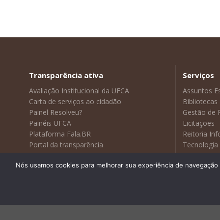
Transparência ativa
Serviços
Avaliação Institucional da UFCA
Assuntos E
Carta de serviços ao cidadão
Bibliotecas
Painel Resolveu?
Gestão de 
Painéis UFCA
Licitações
Plataforma Fala.BR
Reitoria In
Portal da transparência
Tecnologia
Sustentabilidade
Visitas Gui
Nós usamos cookies para melhorar sua experiência de navegação no
Webmail