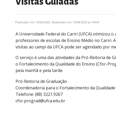
Visitas Guiadas
Publicado em 13/05/2022. Atualizado em 14/04/2025 às 14h47
A Universidade Federal do Cariri (UFCA) otimizou o 
professores de escolas de Ensino Médio no Cariri. 
visitas ao campi da UFCA pode ser agendado por m
O serviço é uma das atividades da Pró-Reitoria de
o Fortalecimento da Qualidade do Ensino (Cfor-Progr
pela manhã e pela tarde.
Pró-Reitoria de Graduação
Coordenadoria para o Fortalecimento da Qualidade
Telefone: (88) 3221.9267
cfor.prograd@ufca.edu.br