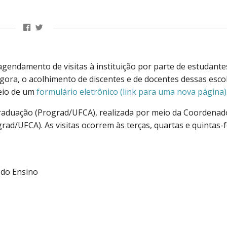
agendamento de visitas à instituição por parte de estudante
Agora, o acolhimento de discentes e de docentes dessas esco
eio de um
formulário eletrônico (link para uma nova página)
 Graduação (Prograd/UFCA), realizada por meio da Coordenad
ad/UFCA). As visitas ocorrem às terças, quartas e quintas-f
 do Ensino