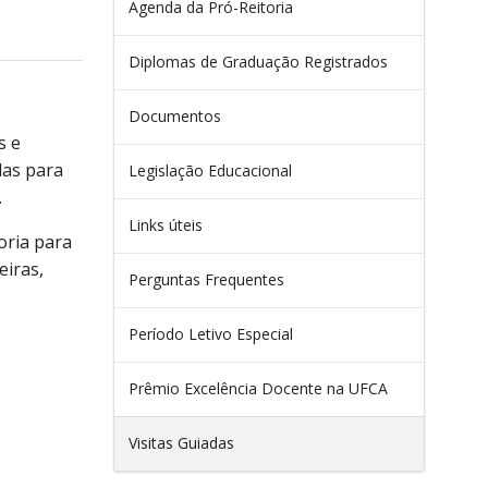
Agenda da Pró-Reitoria
Diplomas de Graduação Registrados
Documentos
s e
las para
Legislação Educacional
.
Links úteis
oria para
eiras,
Perguntas Frequentes
Período Letivo Especial
Prêmio Excelência Docente na UFCA
Visitas Guiadas