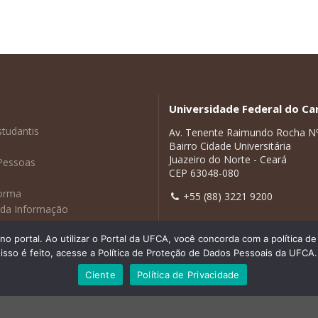
Universidade Federal do Car
studantis
Av. Tenente Raimundo Rocha N
Bairro Cidade Universitária
Juazeiro do Norte - Ceará
Pessoas
CEP 63048-080
forma
+55 (88) 3221 9200
 da Informação
adas
 portal. Ao utilizar o Portal da UFCA, você concorda com a política 
isso é feito, acesse a Política de Proteção de Dados Pessoais da UFCA.
Ciente
Política de Privacidade