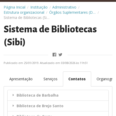
Página Inicial
Instituição
Administrativo
/
/
/
Estrutura organizacional
Órgãos Suplementares (Diretorias)
/
/
Sistema de Bibliotecas (Sibi)
Sistema de Bibliotecas
(Sibi)
Publicado em 25/01/2019. Atualizado em 03/08/2026 às 11h51
Apresentação
Serviços
Contatos
Organogra
Biblioteca de Barbalha
Biblioteca de Brejo Santo