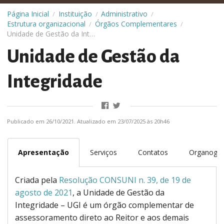
Página Inicial
Instituição
Administrativo
/
/
/
Estrutura organizacional
Órgãos Complementares
/
/
Unidade de Gestão da Integridade
Unidade de Gestão da
Integridade
Publicado em 26/10/2021. Atualizado em 23/07/2025 às 20h46
Apresentação
Serviços
Contatos
Organogr
Criada pela
Resolução CONSUNI n. 39, de 19 de
agosto de 2021
, a Unidade de Gestão da
Integridade – UGI é um órgão complementar de
assessoramento direto ao Reitor e aos demais