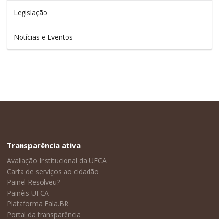
Legislação
Notícias e Eventos
Transparência ativa
Avaliação Institucional da UFCA
Carta de serviços ao cidadão
Painel Resolveu?
Painéis UFCA
Plataforma Fala.BR
Portal da transparência