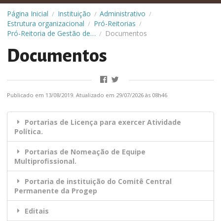
Página Inicial
Instituição
Administrativo
/
/
/
Estrutura organizacional
Pró-Reitorias
/
/
Pró-Reitoria de Gestão de Pessoas (Progep)
Documentos
/
Documentos
Publicado em 13/08/2019. Atualizado em 29/07/2026 às 08h46
Portarias de Licença para exercer Atividade
Política.
Portarias de Nomeação de Equipe
Multiprofissional.
Portaria de instituição do Comitê Central
Permanente da Progep
Editais