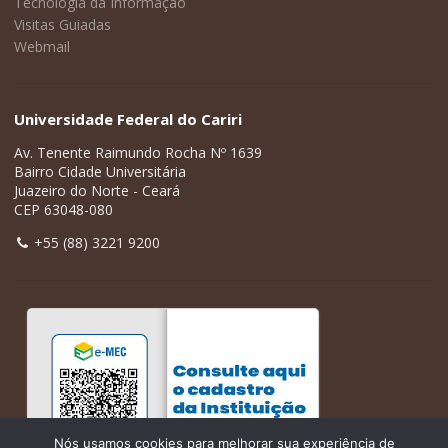
Tecnologia da Informação
Visitas Guiadas
Webmail
Universidade Federal do Cariri
Av. Tenente Raimundo Rocha Nº 1639
Bairro Cidade Universitária
Juazeiro do Norte - Ceará
CEP 63048-080
+55 (88) 3221 9200
Nós usamos cookies para melhorar sua experiência de