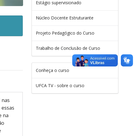
Estágio supervisionado
Núcleo Docente Estruturante
Projeto Pedagógico do Curso
Trabalho de Conclusão de Curso
Conheça o curso
UFCA TV - sobre o curso
l nas
 essas
e na
ão
e