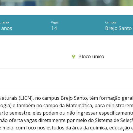
uração
Vagas
Campus
 anos
14
Brejo Santo
Bloco único
s
 Naturais (LICN), no campus Brejo Santo, têm formação gera
iologia) e também no campo da Matemática, para ministrarem
uarto semestre, eles podem ou não ingressar especificament
não oferta vagas diretamente por meio do Sistema de Seleç
 e meio, com foco nos estudos da área da química, educação 