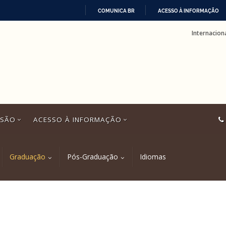
COMUNICA BR
ACESSO À INFORMAÇÃO
IR
Internacion
PARA
O
CONTEÚDO
SSÃO
ACESSO À INFORMAÇÃO
Graduação
Pós-Graduação
Idiomas