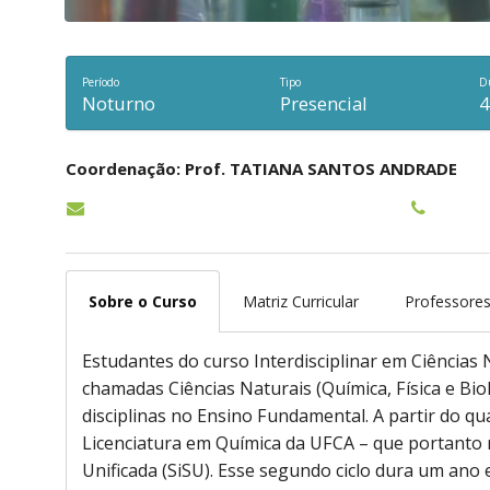
Período
Tipo
D
Noturno
Presencial
4
Coordenação: Prof. TATIANA SANTOS ANDRADE
Sobre o Curso
Matriz Curricular
Professore
Estudantes do curso Interdisciplinar em Ciências
chamadas Ciências Naturais (Química, Física e B
disciplinas no Ensino Fundamental. A partir do q
Licenciatura em Química da UFCA – que portanto 
Unificada (SiSU). Esse segundo ciclo dura um ano