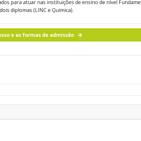
dos para atuar nas instituições de ensino de nível Fundame
ois diplomas (LINC e Química).
esso e as formas de admissão