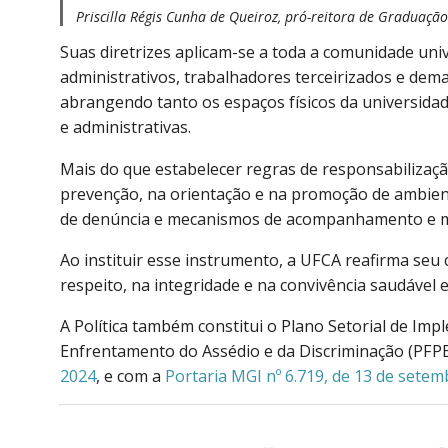
Priscilla Régis Cunha de Queiroz, pró-reitora de Graduaçã
Suas diretrizes aplicam-se a toda a comunidade univ
administrativos, trabalhadores terceirizados e dem
abrangendo tanto os espaços físicos da universidad
e administrativas.
Mais do que estabelecer regras de responsabilização
prevenção, na orientação e na promoção de ambiente
de denúncia e mecanismos de acompanhamento e m
Ao instituir esse instrumento, a UFCA reafirma se
respeito, na integridade e na convivência saudável
A Política também constitui o Plano Setorial de I
Enfrentamento do Assédio e da Discriminação (PF
2024
, e com a
Portaria MGI nº 6.719, de 13 de sete