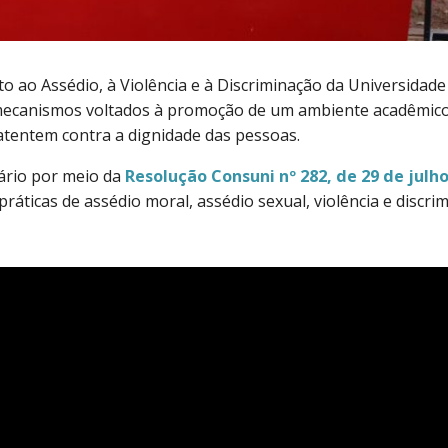
to ao Assédio, à Violência e à Discriminação da Universidade
 e mecanismos voltados à promoção de um ambiente acadêmico
 atentem contra a dignidade das pessoas.
ário por meio da
Resolução Consuni nº 282, de 29 de julh
 práticas de assédio moral, assédio sexual, violência e discr