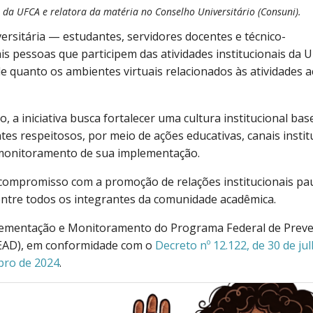
o da UFCA e relatora da matéria no Conselho Universitário (Consuni).
ersitária — estudantes, servidores docentes e técnico-
ais pessoas que participem das atividades institucionais da
e quanto os ambientes virtuais relacionados às atividades 
, a iniciativa busca fortalecer uma cultura institucional ba
s respeitosos, por meio de ações educativas, canais instit
onitoramento de sua implementação.
u compromisso com a promoção de relações institucionais pa
 entre todos os integrantes da comunidade acadêmica.
mplementação e Monitoramento do Programa Federal de Prev
PEAD), em conformidade com o
Decreto nº 12.122, de 30 de ju
mbro de 2024
.