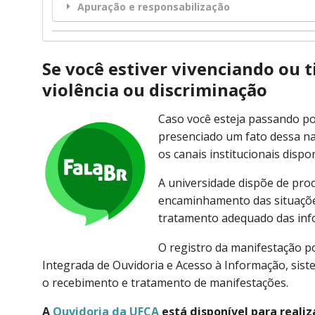
Apuração e responsabilização
Se você estiver vivenciando ou 
violência ou discriminação
Caso você esteja passando por
presenciado um fato dessa na
os canais institucionais dispo
A universidade dispõe de proc
encaminhamento das situações
tratamento adequado das inf
O registro da manifestação p
Integrada de Ouvidoria e Acesso à Informação, siste
o recebimento e tratamento de manifestações.
A
Ouvidoria da UFCA
está disponível para realiz