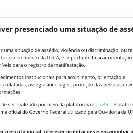
tiver presenciado uma situação de ass
 uma situação de assédio, violência ou discriminação, ou t
tureza no âmbito da UFCA, é importante buscar orientação e
níveis para o registro da manifestação.
edimentos institucionais para acolhimento, orientação e
 relatadas, assegurando sigilo, proteção das pessoas envo
ormações.
ode ser realizado por meio da plataforma
Fala.BR
– Platafo
ma oficial do Governo Federal utilizado pela Ouvidoria da 
ar a escuta inicial, oferecer orientações e encaminhar 