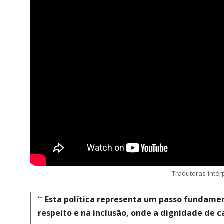
Tradutoras-intér
Esta política representa um passo fundamen
respeito e na inclusão, onde a dignidade de c