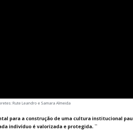
pretes: Rute Leandro e Samara Almeida
tal para a construção de uma cultura institucional pa
ada indivíduo é valorizada e protegida.