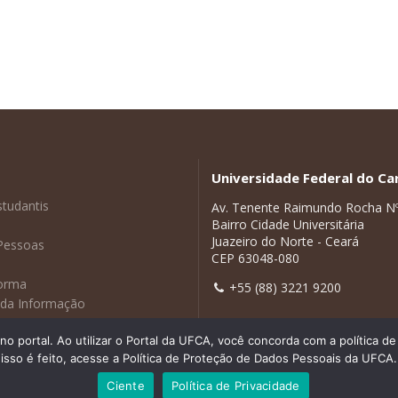
Universidade Federal do Car
studantis
Av. Tenente Raimundo Rocha N
Bairro Cidade Universitária
Juazeiro do Norte - Ceará
Pessoas
CEP 63048-080
forma
+55 (88) 3221 9200
 da Informação
adas
 portal. Ao utilizar o Portal da UFCA, você concorda com a política 
isso é feito, acesse a Política de Proteção de Dados Pessoais da UFCA.
Ciente
Política de Privacidade