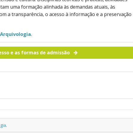
tam uma formação alinhada às demandas atuais, às
m a transparência, o acesso à informação e a preservação
 Arquivologia
.
esso e as formas de admissão
gia
.