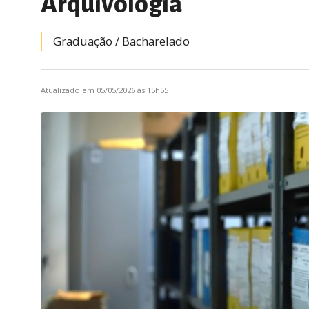
Arquivologia
Graduação /
bacharelado
Atualizado em 05/05/2026 às 15h55