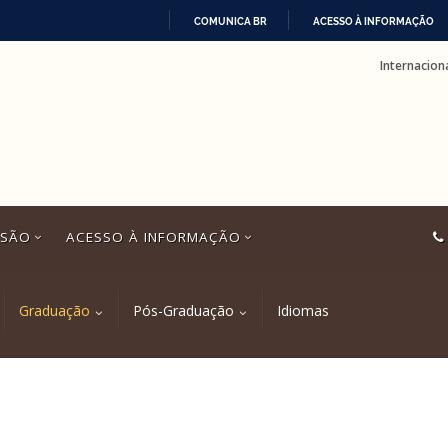
COMUNICA BR
ACESSO À INFORMAÇÃO
IR
Internacion
PARA
O
CONTEÚDO
SSÃO
ACESSO À INFORMAÇÃO
Graduação
Pós-Graduação
Idiomas