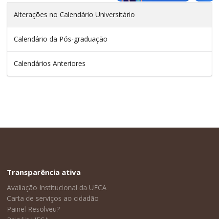
Alterações no Calendário Universitário
Calendário da Pós-graduação
Calendários Anteriores
Transparência ativa
Avaliação Institucional da UFCA
Carta de serviços ao cidadão
Painel Resolveu?