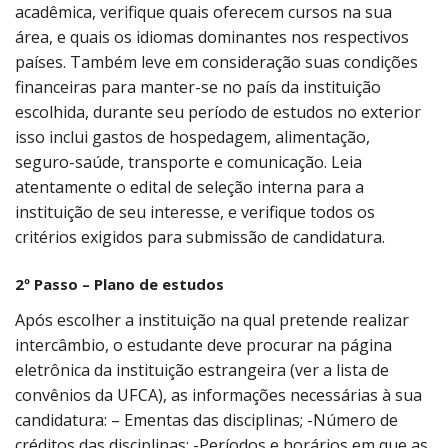
acadêmica, verifique quais oferecem cursos na sua
área, e quais os idiomas dominantes nos respectivos
países. Também leve em consideração suas condições
financeiras para manter-se no país da instituição
escolhida, durante seu período de estudos no exterior
isso inclui gastos de hospedagem, alimentação,
seguro-saúde, transporte e comunicação. Leia
atentamente o edital de seleção interna para a
instituição de seu interesse, e verifique todos os
critérios exigidos para submissão de candidatura.
2º Passo – Plano de estudos
Após escolher a instituição na qual pretende realizar
intercâmbio, o estudante deve procurar na página
eletrônica da instituição estrangeira (ver a lista de
convênios da UFCA), as informações necessárias à sua
candidatura: – Ementas das disciplinas; -Número de
créditos das disciplinas; -Períodos e horários em que as