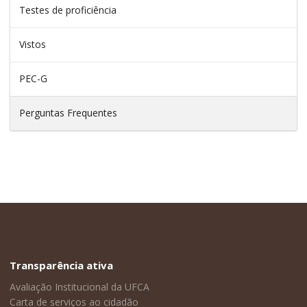
Testes de proficiência
Vistos
PEC-G
Perguntas Frequentes
Transparência ativa
Avaliação Institucional da UFCA
Carta de serviços ao cidadão