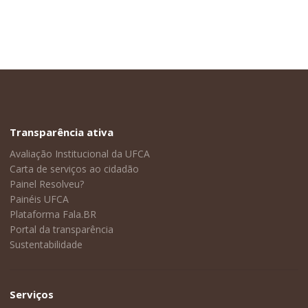
Transparência ativa
Avaliação Institucional da UFCA
Carta de serviços ao cidadão
Painel Resolveu?
Painéis UFCA
Plataforma Fala.BR
Portal da transparência
Sustentabilidade
Serviços