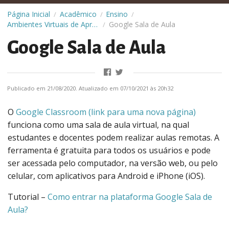
Página Inicial
Acadêmico
Ensino
/
/
/
Ambientes Virtuais de Aprendizagem da UFCA
Google Sala de Aula
/
Google Sala de Aula
Publicado em 21/08/2020. Atualizado em 07/10/2021 às 20h32
O
Google Classroom (link para uma nova página)
funciona como uma sala de aula virtual, na qual
estudantes e docentes podem realizar aulas remotas. A
ferramenta é gratuita para todos os usuários e pode
ser acessada pelo computador, na versão web, ou pelo
celular, com aplicativos para Android e iPhone (iOS).
Tutorial –
Como entrar na plataforma Google Sala de
Aula?