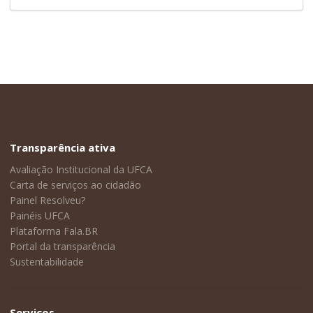
Transparência ativa
Avaliação Institucional da UFCA
Carta de serviços ao cidadão
Painel Resolveu?
Painéis UFCA
Plataforma Fala.BR
Portal da transparência
Sustentabilidade
Serviços