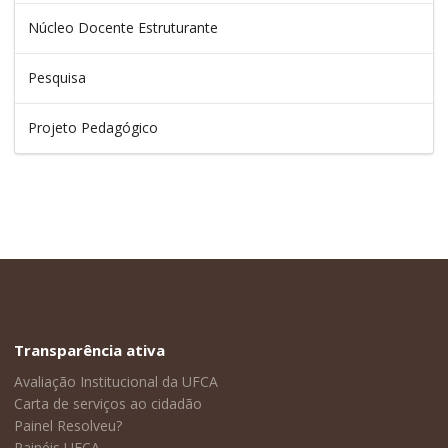
Núcleo Docente Estruturante
Pesquisa
Projeto Pedagógico
Transparência ativa
Avaliação Institucional da UFCA
Carta de serviços ao cidadão
Painel Resolveu?
Painéis UFCA