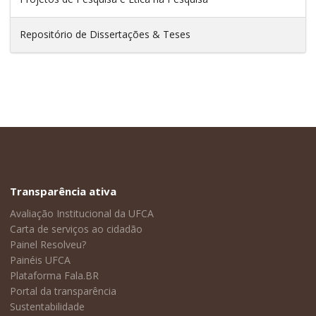
Repositório de Dissertações & Teses
Transparência ativa
Avaliação Institucional da UFCA
Carta de serviços ao cidadão
Painel Resolveu?
Painéis UFCA
Plataforma Fala.BR
Portal da transparência
Sustentabilidade