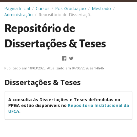
Página Inicial
Cursos
Pós-Graduação
Mestrado
/
/
/
/
Administração
Repositório de Dissertações & Teses
/
Repositório de
Dissertações & Teses
Publicado em 18/03/2025. Atualizado em 04/06/2026 às 14h46
Dissertações & Teses
A consulta às Dissertações e Teses defendidas no
PPGA estão disponíveis no
Repositório Institucional da
UFCA
.