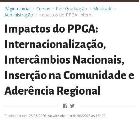
Página Inicial
Cursos
Pós-Graduação
Mestrado
/
/
/
/
Administração
Impactos do PPGA: Internacionalização, Intercâmbios Nacionais, Inserção na Comunidade e Aderência Regional
/
Impactos do PPGA:
Internacionalização,
Intercâmbios Nacionais,
Inserção na Comunidade e
Aderência Regional
Publicado em 23/03/2026. Atualizado em 04/06/2026 às 15h20