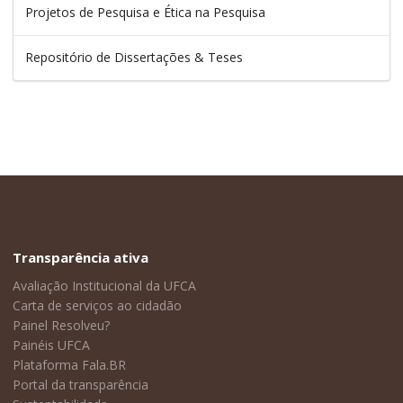
Projetos de Pesquisa e Ética na Pesquisa
Repositório de Dissertações & Teses
Transparência ativa
Avaliação Institucional da UFCA
Carta de serviços ao cidadão
Painel Resolveu?
Painéis UFCA
Plataforma Fala.BR
Portal da transparência