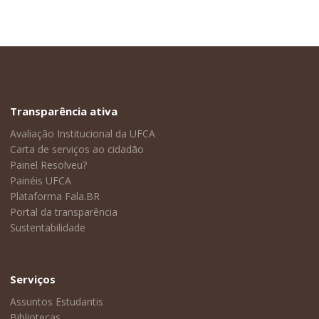
Transparência ativa
Avaliação Institucional da UFCA
Carta de serviços ao cidadão
Painel Resolveu?
Painéis UFCA
Plataforma Fala.BR
Portal da transparência
Sustentabilidade
Serviços
Assuntos Estudantis
Bibliotecas