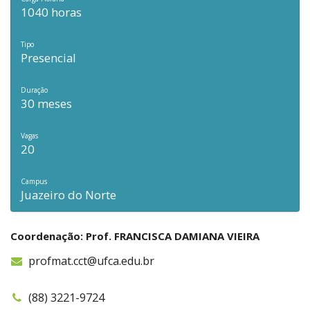
1040 horas
Tipo
Presencial
Duração
30 meses
Vagas
20
Campus
Juazeiro do Norte
Coordenação: Prof. FRANCISCA DAMIANA VIEIRA
profmat.cct@ufca.edu.br
(88) 3221-9724