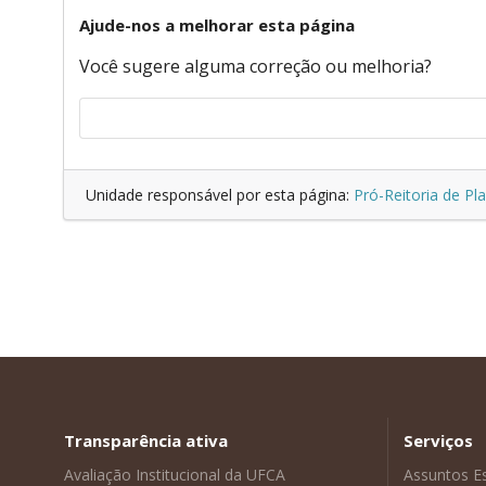
Ajude-nos a melhorar esta página
Você sugere alguma correção ou melhoria?
Unidade responsável por esta página:
Pró-Reitoria de P
Transparência ativa
Serviços
Avaliação Institucional da UFCA
Assuntos E