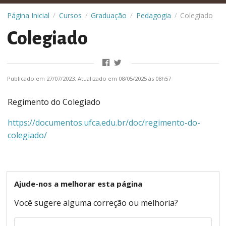
Página Inicial
Cursos
Graduação
Pedagogia
Colegiado
/
/
/
/
Colegiado
Publicado em 27/07/2023. Atualizado em 08/05/2025 às 08h57
Regimento do Colegiado
https://documentos.ufca.edu.br/doc/regimento-do-
colegiado/
Ajude-nos a melhorar esta página
Você sugere alguma correção ou melhoria?