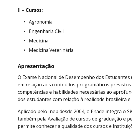
II –
Cursos:
Agronomia
Engenharia Civil
Medicina
Medicina Veterinária
Apresentação
O Exame Nacional de Desempenho dos Estudantes (E
em relação aos conteúdos programáticos previstos n
competências e habilidades necessárias ao aprofund
dos estudantes com relação à realidade brasileira e
Aplicado pelo Inep desde 2004, o Enade integra o S
também pela Avaliação de cursos de graduação e pela
permite conhecer a qualidade dos cursos e instituiç