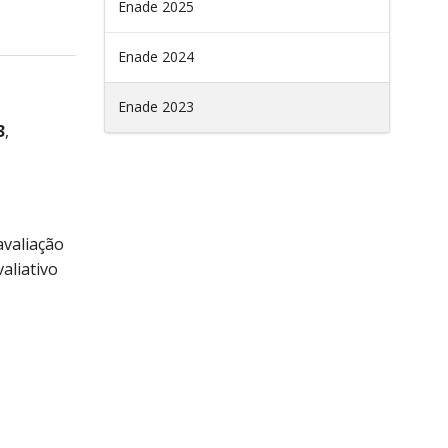
Enade 2025
Enade 2024
Enade 2023
3
,
avaliação
aliativo