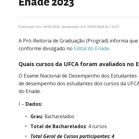
Enade 2023
Publicado em 14/05/2026. Atualizado em 14/05/2026 às 11h27
A Pró-Reitoria de Graduação (Prograd) informa que
conforme divulgado no
Edital do Enade
.
Quais cursos da UFCA foram avaliados no 
O Exame Nacional de Desempenho dos Estudantes – En
de desempenho dos estudantes dos cursos da UFCA vi
do Enade.
I –
Dados:
Grau
: Bacharelados
Total de Bacharelados
: 4 cursos
Total Geral de Cursos participantes: 4