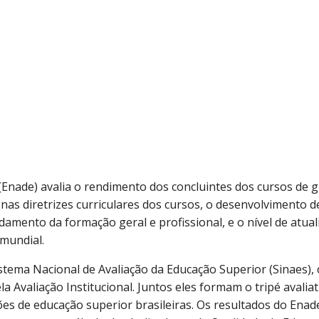
nade) avalia o rendimento dos concluintes dos cursos de 
as diretrizes curriculares dos cursos, o desenvolvimento d
amento da formação geral e profissional, e o nível de atual
 mundial.
istema Nacional de Avaliação da Educação Superior (Sinaes)
 Avaliação Institucional. Juntos eles formam o tripé avaliat
ões de educação superior brasileiras. Os resultados do Enade