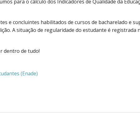
sumos para o cálculo dos Indicadores de Qualidade da Educa
tes e concluintes habilitados de cursos de bacharelado e su
dição. A situação de regularidade do estudante é registrada 
r dentro de tudo!
tudantes (Enade)