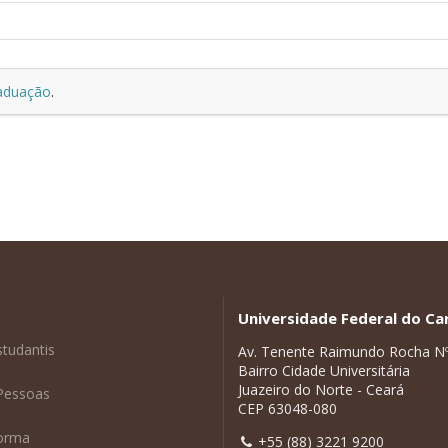
raduação
.
Universidade Federal do Car
studantis
Av. Tenente Raimundo Rocha N
Bairro Cidade Universitária
Juazeiro do Norte - Ceará
Pessoas
CEP 63048-080
forma
+55 (88) 3221 9200