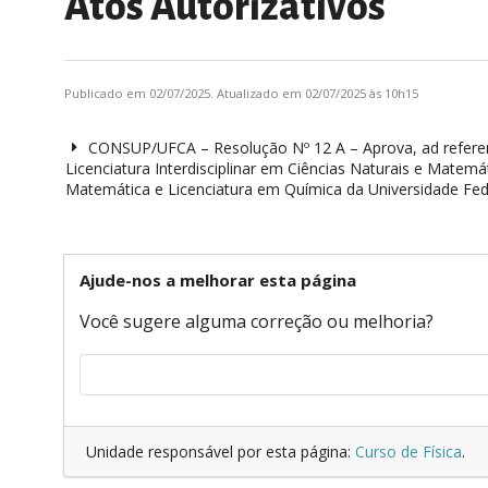
Atos Autorizativos
Publicado em 02/07/2025. Atualizado em 02/07/2025 às 10h15
CONSUP/UFCA – Resolução Nº 12 A – Aprova, ad refere
Licenciatura Interdisciplinar em Ciências Naturais e Matemát
Matemática e Licenciatura em Química da Universidade Feder
Ajude-nos a melhorar esta página
Você sugere alguma correção ou melhoria?
Unidade responsável por esta página:
Curso de Física
.