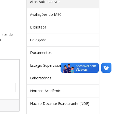
Atos Autorizativos
Avaliações do MEC
Biblioteca
rsos de
m
Colegiado
Documentos
Estágio Supervisionado
Laboratórios
Normas Acadêmicas
Núcleo Docente Estruturante (NDE)