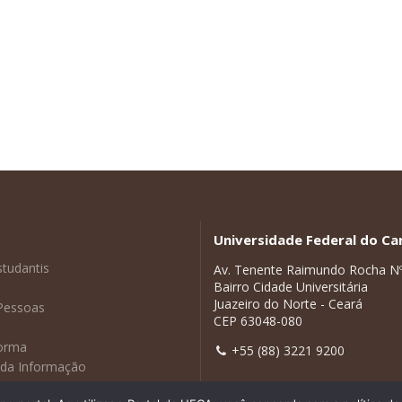
Universidade Federal do Car
studantis
Av. Tenente Raimundo Rocha N
Bairro Cidade Universitária
Juazeiro do Norte - Ceará
Pessoas
CEP 63048-080
forma
+55 (88) 3221 9200
 da Informação
adas