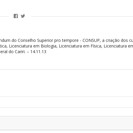
ndum do Conselho Superior pro tempore - CONSUP, a criação dos cu
ica, Licenciatura em Biologia, Licenciatura em Física, Licenciatura e
al do Cariri. – 14.11.13