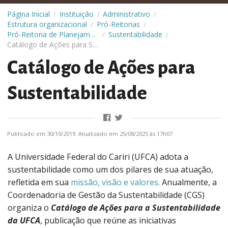
Página Inicial
Instituição
Administrativo
/
/
/
Estrutura organizacional
Pró-Reitorias
/
/
Pró-Reitoria de Planejamento e Orçamento (Proplan)
Sustentabilidade
/
/
Catálogo de Ações para Sustentabilidade
Catálogo de Ações para
Sustentabilidade
Publicado em 30/10/2019. Atualizado em 25/08/2025 às 17h07
A Universidade Federal do Cariri (UFCA) adota a
sustentabilidade como um dos pilares de sua atuação,
refletida em sua
missão, visão e valores.
Anualmente, a
Coordenadoria de Gestão da Sustentabilidade (CGS)
organiza o
Catálogo de Ações para a Sustentabilidade
da UFCA
, publicação que reúne as iniciativas