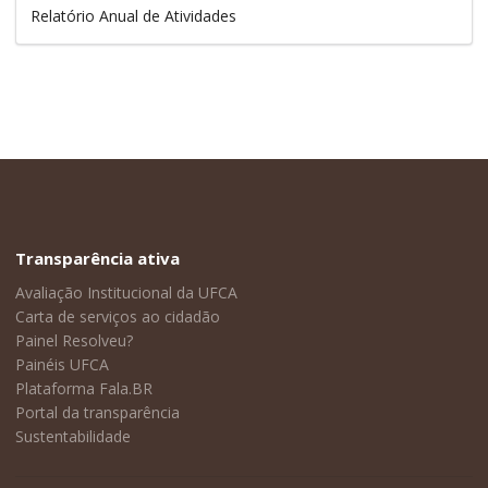
Relatório Anual de Atividades
Transparência ativa
Avaliação Institucional da UFCA
Carta de serviços ao cidadão
Painel Resolveu?
Painéis UFCA
Plataforma Fala.BR
Portal da transparência
Sustentabilidade