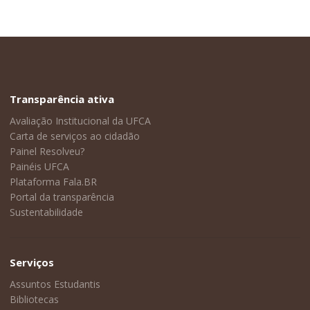
Transparência ativa
Avaliação Institucional da UFCA
Carta de serviços ao cidadão
Painel Resolveu?
Painéis UFCA
Plataforma Fala.BR
Portal da transparência
Sustentabilidade
Serviços
Assuntos Estudantis
Bibliotecas