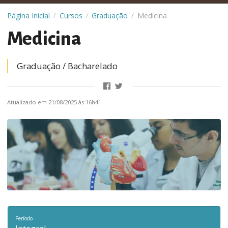
Página Inicial
Cursos
Graduação
Medicina
/
/
/
Medicina
Graduação /
bacharelado
Atualizado em 21/08/2025 às 16h41
Período