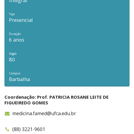
Integral
Tipo
Presencial
Duração
6 anos
Vagas
80
Campus
Barbalha
Coordenação: Prof. PATRICIA ROSANE LEITE DE
FIGUEIREDO GOMES
medicina.famed@ufca.edu.br
(88) 3221-9601