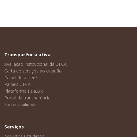
Transparência ativa
Avaliação Institucional da UFCA
Carta de serviços ao cidadão
Painel Resolveu?
Painéis UFCA
Plataforma Fala.BR
Portal da transparência
Sustentabilidade
Serviços
Assuntos Estudantis