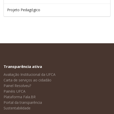
Projeto Pedagógico
Transparência ativa
Avaliação Institucional da UFCA
Carta de serviços ao cidadão
Painel Resolveu?
Painéis UFCA
Plataforma Fala.BR
Portal da transparência
Sustentabilidade