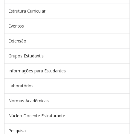
Estrutura Curricular
Eventos
Extensão
Grupos Estudantis
Informações para Estudantes
Laboratórios
Normas Acadêmicas
Núcleo Docente Estruturante
Pesquisa