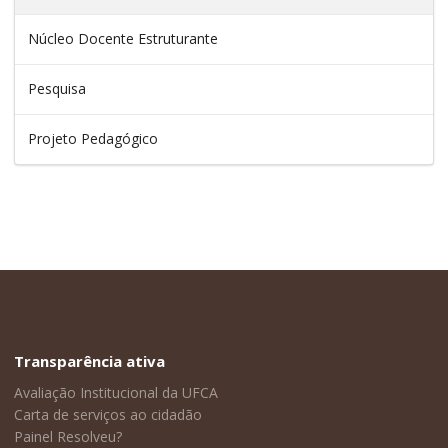
Núcleo Docente Estruturante
Pesquisa
Projeto Pedagógico
Transparência ativa
Avaliação Institucional da UFCA
Carta de serviços ao cidadão
Painel Resolveu?