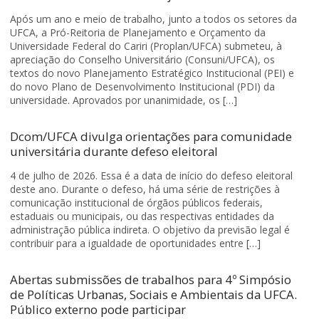
Após um ano e meio de trabalho, junto a todos os setores da
UFCA, a Pró-Reitoria de Planejamento e Orçamento da
Universidade Federal do Cariri (Proplan/UFCA) submeteu, à
apreciação do Conselho Universitário (Consuni/UFCA), os
textos do novo Planejamento Estratégico Institucional (PEI) e
do novo Plano de Desenvolvimento Institucional (PDI) da
universidade. Aprovados por unanimidade, os […]
Dcom/UFCA divulga orientações para comunidade
universitária durante defeso eleitoral
4 de julho de 2026. Essa é a data de início do defeso eleitoral
deste ano. Durante o defeso, há uma série de restrições à
comunicação institucional de órgãos públicos federais,
estaduais ou municipais, ou das respectivas entidades da
administração pública indireta. O objetivo da previsão legal é
contribuir para a igualdade de oportunidades entre […]
Abertas submissões de trabalhos para 4º Simpósio
de Políticas Urbanas, Sociais e Ambientais da UFCA.
Público externo pode participar