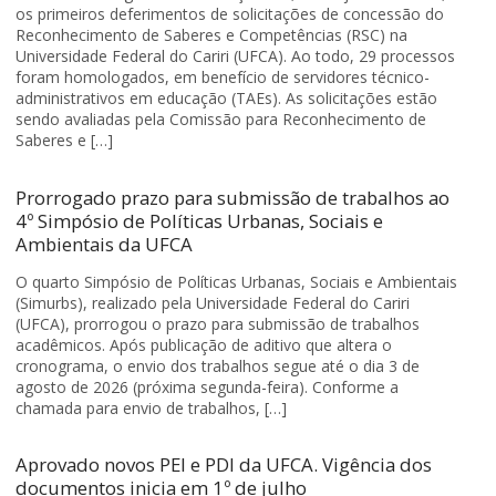
os primeiros deferimentos de solicitações de concessão do
Reconhecimento de Saberes e Competências (RSC) na
Universidade Federal do Cariri (UFCA). Ao todo, 29 processos
foram homologados, em benefício de servidores técnico-
administrativos em educação (TAEs). As solicitações estão
sendo avaliadas pela Comissão para Reconhecimento de
Saberes e […]
Prorrogado prazo para submissão de trabalhos ao
4º Simpósio de Políticas Urbanas, Sociais e
Ambientais da UFCA
O quarto Simpósio de Políticas Urbanas, Sociais e Ambientais
(Simurbs), realizado pela Universidade Federal do Cariri
(UFCA), prorrogou o prazo para submissão de trabalhos
acadêmicos. Após publicação de aditivo que altera o
cronograma, o envio dos trabalhos segue até o dia 3 de
agosto de 2026 (próxima segunda-feira). Conforme a
chamada para envio de trabalhos, […]
Aprovado novos PEI e PDI da UFCA. Vigência dos
documentos inicia em 1º de julho