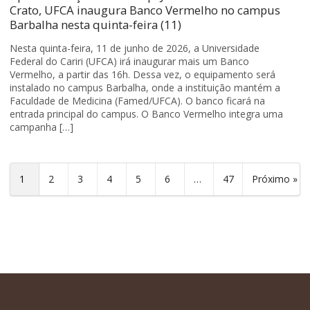
Crato, UFCA inaugura Banco Vermelho no campus
Barbalha nesta quinta-feira (11)
Nesta quinta-feira, 11 de junho de 2026, a Universidade
Federal do Cariri (UFCA) irá inaugurar mais um Banco
Vermelho, a partir das 16h. Dessa vez, o equipamento será
instalado no campus Barbalha, onde a instituição mantém a
Faculdade de Medicina (Famed/UFCA). O banco ficará na
entrada principal do campus. O Banco Vermelho integra uma
campanha […]
1
2
3
4
5
6
…
47
Próximo »