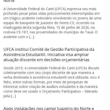
Norte
A Universidade Federal do Cariri (UFCA) expressa seu mais
profundo pesar pelas vidas precocemente interrompidas em
um trágico acidente rodoviário envolvendo os jovens de uma
equipe de basquete de Juazeiro do Norte-CE, ocorrido na
madrugada desta segunda-feira, 15 de junho de 2026, na
rodovia CE-187, nas proximidades do município de Tauá. O
acidente com o […]
UFCA institui Comitê de Gestão Participativa da
Assistência Estudantil. Iniciativa visa ampliar
atuação discente em decisões orçamentárias
Desde 2019, a Universidade Federal do Cariri (UFCA) discute
coletivamente com seu corpo discente de que maneira a
verba destinada à assistência estudantil será utilizada. Isso é
feito, entre outras formas, por meio de pesquisas de
interesse sobre criação de auxílios estudantis e da maneira
como deve ser usado o Orçamento Participativo – liderado
pela […]
Após instalações nos campi Juazeiro do Norte e