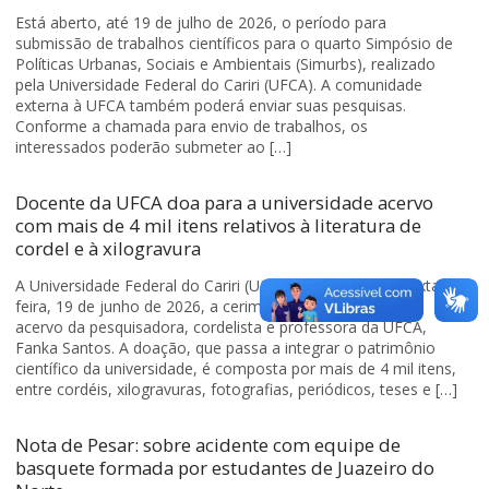
Está aberto, até 19 de julho de 2026, o período para
submissão de trabalhos científicos para o quarto Simpósio de
Políticas Urbanas, Sociais e Ambientais (Simurbs), realizado
pela Universidade Federal do Cariri (UFCA). A comunidade
externa à UFCA também poderá enviar suas pesquisas.
Conforme a chamada para envio de trabalhos, os
interessados poderão submeter ao […]
Docente da UFCA doa para a universidade acervo
com mais de 4 mil itens relativos à literatura de
cordel e à xilogravura
A Universidade Federal do Cariri (UFCA) realizou nesta sexta-
feira, 19 de junho de 2026, a cerimônia de recepção do
acervo da pesquisadora, cordelista e professora da UFCA,
Fanka Santos. A doação, que passa a integrar o patrimônio
científico da universidade, é composta por mais de 4 mil itens,
entre cordéis, xilogravuras, fotografias, periódicos, teses e […]
Nota de Pesar: sobre acidente com equipe de
basquete formada por estudantes de Juazeiro do