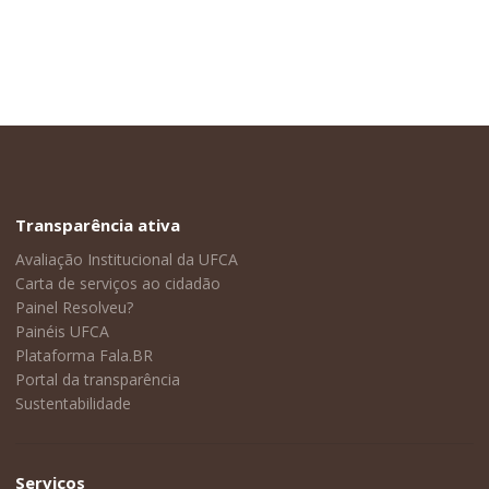
Transparência ativa
Avaliação Institucional da UFCA
Carta de serviços ao cidadão
Painel Resolveu?
Painéis UFCA
Plataforma Fala.BR
Portal da transparência
Sustentabilidade
Serviços