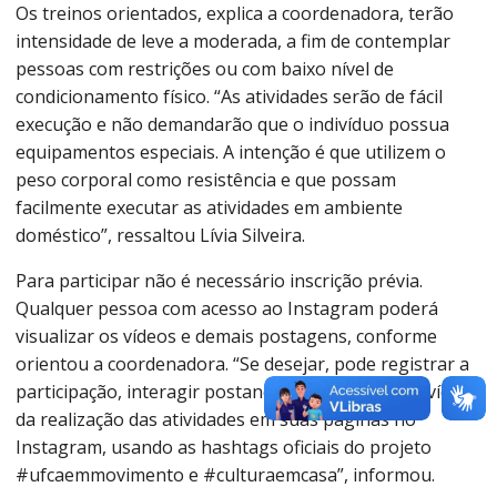
Os treinos orientados, explica a coordenadora, terão
intensidade de leve a moderada, a fim de contemplar
pessoas com restrições ou com baixo nível de
condicionamento físico. “As atividades serão de fácil
execução e não demandarão que o indivíduo possua
equipamentos especiais. A intenção é que utilizem o
peso corporal como resistência e que possam
facilmente executar as atividades em ambiente
doméstico”, ressaltou Lívia Silveira.
Para participar não é necessário inscrição prévia.
Qualquer pessoa com acesso ao Instagram poderá
visualizar os vídeos e demais postagens, conforme
orientou a coordenadora. “Se desejar, pode registrar a
participação, interagir postando uma foto ou um vídeo
da realização das atividades em suas páginas no
Instagram, usando as hashtags oficiais do projeto
#ufcaemmovimento e #culturaemcasa”, informou.