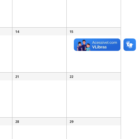
14
15
21
22
28
29