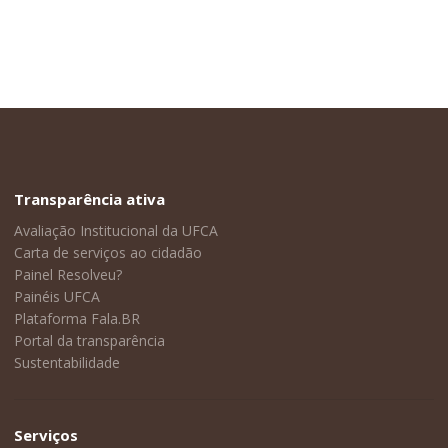
Transparência ativa
Avaliação Institucional da UFCA
Carta de serviços ao cidadão
Painel Resolveu?
Painéis UFCA
Plataforma Fala.BR
Portal da transparência
Sustentabilidade
Serviços