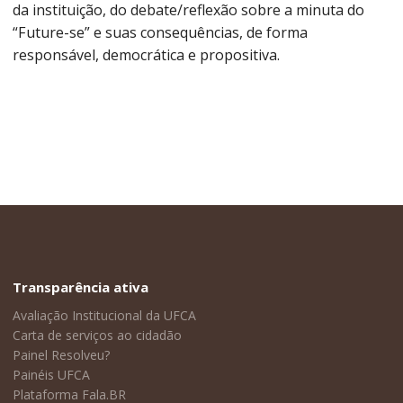
da instituição, do debate/reflexão sobre a minuta do
“Future-se” e suas consequências, de forma
responsável, democrática e propositiva.
Transparência ativa
Avaliação Institucional da UFCA
Carta de serviços ao cidadão
Painel Resolveu?
Painéis UFCA
Plataforma Fala.BR