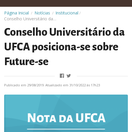
Institucional
Página Inicial
Notícias
/
/
/
Conselho Universitário da UFCA posiciona-se sobre Future-se
Conselho Universitário da
UFCA posiciona-se sobre
Future-se
Publicado em 29/08/2019. Atualizado em 31/10/2022 às 17h23