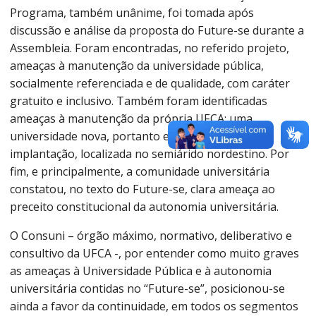
Programa, também unânime, foi tomada após
discussão e análise da proposta do Future-se durante a
Assembleia. Foram encontradas, no referido projeto,
ameaças à manutenção da universidade pública,
socialmente referenciada e de qualidade, com caráter
gratuito e inclusivo. Também foram identificadas
ameaças à manutenção da própria UFCA: uma
universidade nova, portanto em processo de
implantação, localizada no semiárido nordestino. Por
fim, e principalmente, a comunidade universitária
constatou, no texto do Future-se, clara ameaça ao
preceito constitucional da autonomia universitária.
O Consuni – órgão máximo, normativo, deliberativo e
consultivo da UFCA -, por entender como muito graves
as ameaças à Universidade Pública e à autonomia
universitária contidas no “Future-se”, posicionou-se
ainda a favor da continuidade, em todos os segmentos