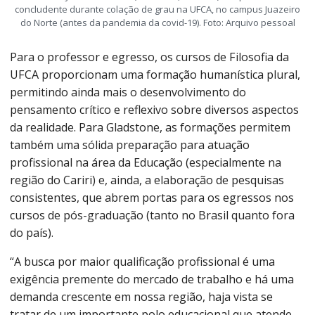
concludente durante colação de grau na UFCA, no campus Juazeiro
do Norte (antes da pandemia da covid-19). Foto: Arquivo pessoal
Para o professor e egresso, os cursos de Filosofia da
UFCA proporcionam uma formação humanística plural,
permitindo ainda mais o desenvolvimento do
pensamento crítico e reflexivo sobre diversos aspectos
da realidade. Para Gladstone, as formações permitem
também uma sólida preparação para atuação
profissional na área da Educação (especialmente na
região do Cariri) e, ainda, a elaboração de pesquisas
consistentes, que abrem portas para os egressos nos
cursos de pós-graduação (tanto no Brasil quanto fora
do país).
“A busca por maior qualificação profissional é uma
exigência premente do mercado de trabalho e há uma
demanda crescente em nossa região, haja vista se
tratar de um importante polo educacional que atende