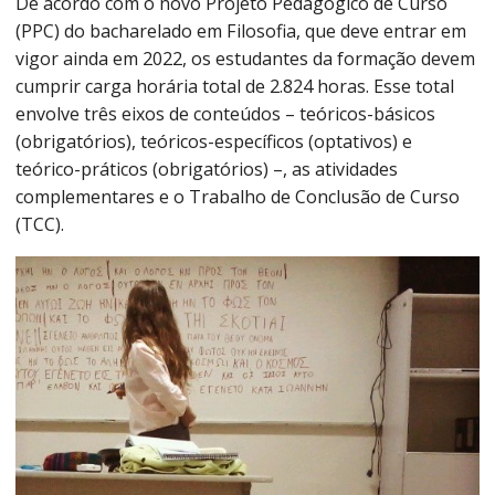
De acordo com o novo Projeto Pedagógico de Curso
(PPC) do bacharelado em Filosofia, que deve entrar em
vigor ainda em 2022, os estudantes da formação devem
cumprir carga horária total de 2.824 horas. Esse total
envolve três eixos de conteúdos – teóricos-básicos
(obrigatórios), teóricos-específicos (optativos) e
teórico-práticos (obrigatórios) –, as atividades
complementares e o Trabalho de Conclusão de Curso
(TCC).