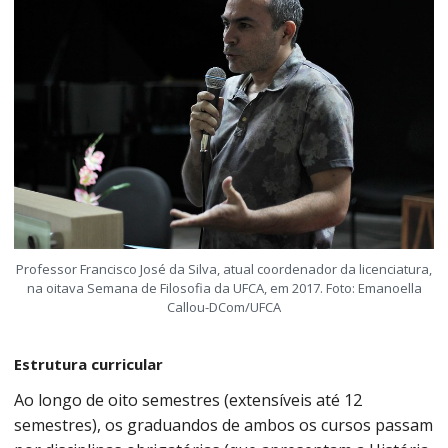
Professor Francisco José da Silva, atual coordenador da licenciatura,
na oitava Semana de Filosofia da UFCA, em 2017. Foto: Emanoella
Callou-DCom/UFCA
Estrutura curricular
Ao longo de oito semestres (extensíveis até 12
semestres), os graduandos de ambos os cursos passam