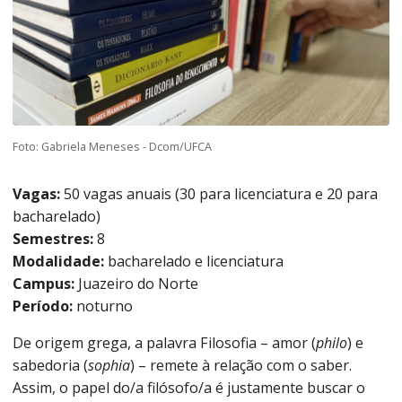
Foto: Gabriela Meneses - Dcom/UFCA
Vagas:
50 vagas anuais (30 para licenciatura e 20 para
bacharelado)
Semestres:
8
Modalidade:
bacharelado e licenciatura
Campus:
Juazeiro do Norte
Período:
noturno
De origem grega, a palavra Filosofia – amor (
philo
) e
sabedoria (
sophia
) – remete à relação com o saber.
Assim, o papel do/a filósofo/a é justamente buscar o