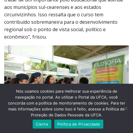
aos municípios sul-cearenses e aos estados
circunvizinhos. Isso ressalta que o curso tem
contribuído sobremaneira para o desenvolvimento
regional sob o ponto de vista social, político e
econômico”, frisou.
Nós usamos cookies para melhorar sua experiência de
navegação no portal. Ao utilizar o Portal da UFCA, você
concorda com a política de monitoramento de cookies. Para ter
mais informações sobre como isso é feito, acesse a Política de
Proteção de Dados Pessoais da UFCA.
Ciente
Política de Privacidade