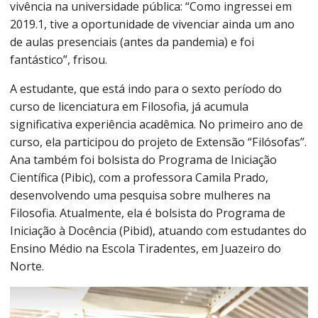
vivência na universidade pública: “Como ingressei em
2019.1, tive a oportunidade de vivenciar ainda um ano
de aulas presenciais (antes da pandemia) e foi
fantástico”, frisou.
A estudante, que está indo para o sexto período do
curso de licenciatura em Filosofia, já acumula
significativa experiência acadêmica. No primeiro ano de
curso, ela participou do projeto de Extensão “Filósofas”.
Ana também foi bolsista do Programa de Iniciação
Científica (Pibic), com a professora Camila Prado,
desenvolvendo uma pesquisa sobre mulheres na
Filosofia. Atualmente, ela é bolsista do Programa de
Iniciação à Docência (Pibid), atuando com estudantes do
Ensino Médio na Escola Tiradentes, em Juazeiro do
Norte.