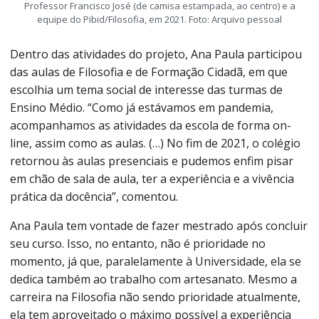
Professor Francisco José (de camisa estampada, ao centro) e a
equipe do Pibid/Filosofia, em 2021. Foto: Arquivo pessoal
Dentro das atividades do projeto, Ana Paula participou
das aulas de Filosofia e de Formação Cidadã, em que
escolhia um tema social de interesse das turmas de
Ensino Médio. “Como já estávamos em pandemia,
acompanhamos as atividades da escola de forma on-
line, assim como as aulas. (…) No fim de 2021, o colégio
retornou às aulas presenciais e pudemos enfim pisar
em chão de sala de aula, ter a experiência e a vivência
prática da docência”, comentou.
Ana Paula tem vontade de fazer mestrado após concluir
seu curso. Isso, no entanto, não é prioridade no
momento, já que, paralelamente à Universidade, ela se
dedica também ao trabalho com artesanato. Mesmo a
carreira na Filosofia não sendo prioridade atualmente,
ela tem aproveitado o máximo possível a experiência