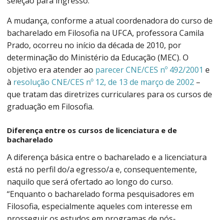
seleção para ingresso.
A mudança, conforme a atual coordenadora do curso de
bacharelado em Filosofia na UFCA, professora Camila
Prado, ocorreu no início da década de 2010, por
determinação do Ministério da Educação (MEC). O
objetivo era atender ao
parecer CNE/CES nº 492/2001
e
à
resolução CNE/CES nº 12, de 13 de março de 2002
–
que tratam das diretrizes curriculares para os cursos de
graduação em Filosofia.
Diferença entre os cursos de licenciatura e de
bacharelado
A diferença básica entre o bacharelado e a licenciatura
está no perfil do/a egresso/a e, consequentemente,
naquilo que será ofertado ao longo do curso.
“Enquanto o bacharelado forma pesquisadores em
Filosofia, especialmente aqueles com interesse em
prosseguir os estudos em programas de pós-