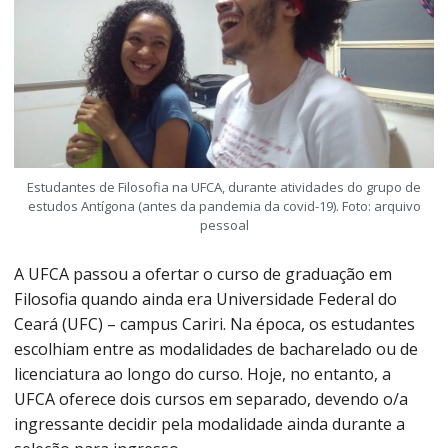
Estudantes de Filosofia na UFCA, durante atividades do grupo de
estudos Antígona (antes da pandemia da covid-19). Foto: arquivo
pessoal
A UFCA passou a ofertar o curso de graduação em
Filosofia quando ainda era Universidade Federal do
Ceará (UFC) – campus Cariri. Na época, os estudantes
escolhiam entre as modalidades de bacharelado ou de
licenciatura ao longo do curso. Hoje, no entanto, a
UFCA oferece dois cursos em separado, devendo o/a
ingressante decidir pela modalidade ainda durante a