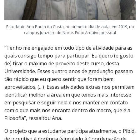
Estudante Ana Paula da Costa, no primeiro dia de aula, em 2019, no
campus Juazeiro do Norte. Foto: Arquivo pessoal
“Tenho me engajado em todo tipo de atividade para as
quais consigo tempo para participar. Eu quero (e gosto
de) tirar o máximo de proveito deste curso, desta
Universidade. Esses quatro anos de graduação passam
tão rápido que eu quero sentir que foram bem
aproveitados. (…) Essas atividades extras nos permitem
identificar melhor a área em que temos mais interesse
em pesquisar e seguir nela e nos manter em contato
com o que mais nos encanta dentro do macro, que é a
Filosofia”, ressaltou Ana.
O projeto que a estudante participa atualmente, o Pibid,
de incentivo à docência (vinculado à Coordenação de