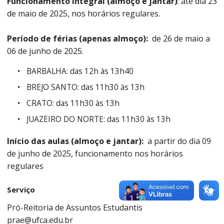
Funcionamento Integral (almoço e jantar)
: até dia 23
de maio de 2025, nos horários regulares.
Período de férias (apenas almoço):
de 26 de maio a
06 de junho de 2025.
BARBALHA: das 12h às 13h40
BREJO SANTO: das 11h30 às 13h
CRATO: das 11h30 às 13h
JUAZEIRO DO NORTE: das 11h30 às 13h
Início das aulas (almoço e jantar):
a partir do dia 09
de junho de 2025, funcionamento nos horários
regulares
Serviço
Pró-Reitoria de Assuntos Estudantis
prae@ufca.edu.br