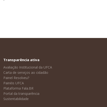
Transparência ativa
Avaliação Institucional da UFCA
Carta de serviços ao cidadão
Painel Resolveu?
Painéis UFCA
Plataforma Fala.BR
Portal da transparência
Sustentabilidade