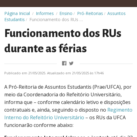
Ensino
Pró-Reitorias
Assuntos
Página Inicial
Informes
/
/
/
/
Estudantis
Funcionamento dos RUs durante as férias
/
Funcionamento dos RUs
durante as férias
Publicado em 21/05/2025. Atualizado em 21/05/2025 às 17h46
A Pró-Reitoria de Assuntos Estudantis (Prae/UFCA), por
meio da Coordenadoria do Refeitório Universitário,
informa que – conforme calendário letivo e disposições
contratuais e, ainda, seguindo o disposto no
Regimento
Interno do Refeitório Universitário
– os RUs da UFCA
funcionarão conforme abaixo: