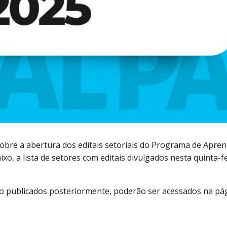
obre a abertura dos editais setoriais do Programa de Apre
xo, a lista de setores com editais divulgados nesta quinta-fe
o publicados posteriormente, poderão ser acessados na pá