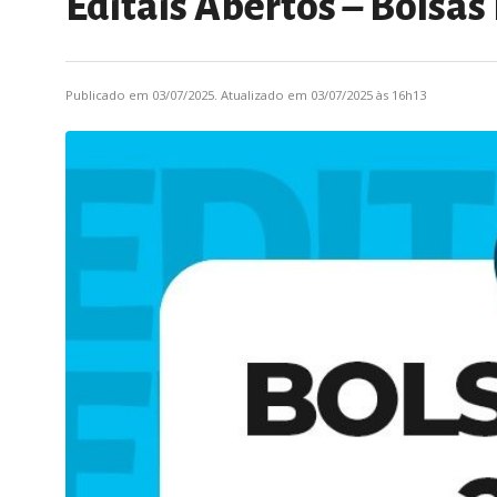
Editais Abertos – Bolsas
Publicado em 03/07/2025. Atualizado em 03/07/2025 às 16h13