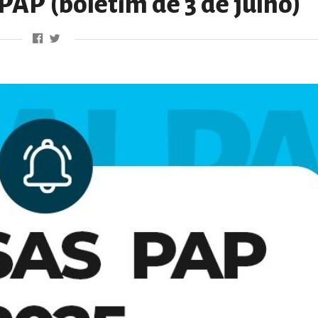
 PAP (boletim de 3 de julho)