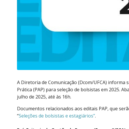
A Diretoria de Comunicação (Dcom/UFCA) informa s
Prática (PAP) para seleção de bolsistas em 2025. Abai
julho de 2025, até às 16h.
Documentos relacionados aos editais PAP, que serã
“
Seleções de bolsistas e estagiários”
.