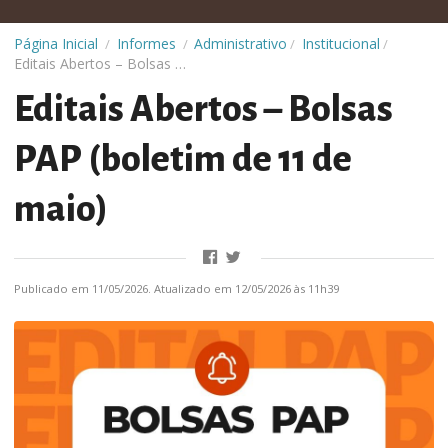
Administrativo
Institucional
Página Inicial
Informes
/
/
/
/
Editais Abertos – Bolsas PAP (boletim de 11 de maio)
Editais Abertos – Bolsas
PAP (boletim de 11 de
maio)
Publicado em 11/05/2026. Atualizado em 12/05/2026 às 11h39